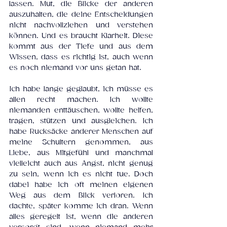
lassen. Mut, die Blicke der anderen 
auszuhalten, die deine Entscheidungen 
nicht nachvollziehen und verstehen 
können. Und es braucht Klarheit. Diese 
kommt aus der Tiefe und aus dem 
Wissen, dass es richtig ist, auch wenn 
es noch niemand vor uns getan hat.
Ich habe lange geglaubt, ich müsse es 
allen recht machen. Ich wollte 
niemanden enttäuschen, wollte helfen, 
tragen, stützen und ausgleichen. Ich 
habe Rucksäcke anderer Menschen auf 
meine Schultern genommen, aus 
Liebe, aus Mitgefühl und manchmal 
vielleicht auch aus Angst, nicht genug 
zu sein, wenn ich es nicht tue. Doch 
dabei habe ich oft meinen eigenen 
Weg aus dem Blick verloren. Ich 
dachte, später komme ich dran. Wenn 
alles geregelt ist, wenn die anderen 