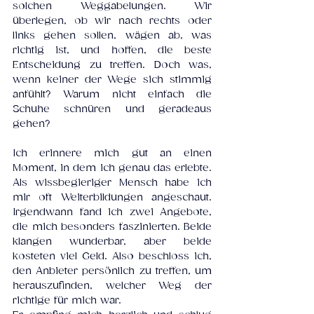
solchen Weggabelungen. Wir 
überlegen, ob wir nach rechts oder 
links gehen sollen, wägen ab, was 
richtig ist, und hoffen, die beste 
Entscheidung zu treffen. Doch was, 
wenn keiner der Wege sich stimmig 
anfühlt? Warum nicht einfach die 
Schuhe schnüren und geradeaus 
gehen?
Ich erinnere mich gut an einen 
Moment, in dem ich genau das erlebte. 
Als wissbegieriger Mensch habe ich 
mir oft Weiterbildungen angeschaut. 
Irgendwann fand ich zwei Angebote, 
die mich besonders faszinierten. Beide 
klangen wunderbar, aber beide 
kosteten viel Geld. Also beschloss ich, 
den Anbieter persönlich zu treffen, um 
herauszufinden, welcher Weg der 
richtige für mich war.