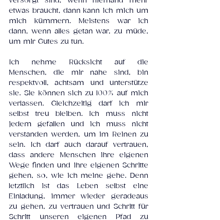
versorgt sind, wenn niemand mehr 
etwas braucht, dann kann ich mich um 
mich kümmern. Meistens war ich 
dann, wenn alles getan war, zu müde, 
um mir Gutes zu tun. 
Ich nehme Rücksicht auf die 
Menschen, die mir nahe sind, bin 
respektvoll, achtsam und unterstütze 
sie. Sie können sich zu 100% auf mich 
verlassen. Gleichzeitig darf ich mir 
selbst treu bleiben. Ich muss nicht 
jedem gefallen und ich muss nicht 
verstanden werden, um im Reinen zu 
sein. Ich darf auch darauf vertrauen, 
dass andere Menschen ihre eigenen 
Wege finden und ihre eigenen Schritte 
gehen, so, wie ich meine gehe. Denn 
letztlich ist das Leben selbst eine 
Einladung, immer wieder geradeaus 
zu gehen, zu vertrauen und Schritt für 
Schritt unseren eigenen Pfad zu 