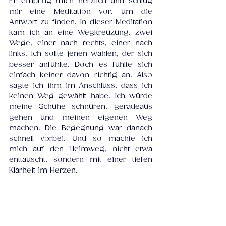
Er empfing mich herzlich und schlug 
mir eine Meditation vor, um die 
Antwort zu finden. In dieser Meditation 
kam ich an eine Wegkreuzung, zwei 
Wege, einer nach rechts, einer nach 
links. Ich sollte jenen wählen, der sich 
besser anfühlte. Doch es fühlte sich 
einfach keiner davon richtig an. Also 
sagte ich ihm im Anschluss, dass ich 
keinen Weg gewählt habe. Ich würde 
meine Schuhe schnüren, geradeaus 
gehen und meinen eigenen Weg 
machen. Die Begegnung war danach 
schnell vorbei. Und so machte ich 
mich auf den Heimweg, nicht etwa 
enttäuscht, sondern mit einer tiefen 
Klarheit im Herzen.