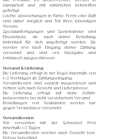
Alle Produkte im Seelen-Fenster werden in
Handarbeit und mit natürlichen Rohstoffen
gefertigt.
Leichte Abweichungen in Farbe, Form oder Duft
sind daher möglich und Teil ihres lebendigen
Wesens.
Spezialanfertigungen und Seelenbänder sind
Einzelstücke, die nach deiner Bestellung
individuell für dich angefertigt werden. Sie
werden erst nach Eingang deiner Zahlung
versendet und sind von Rückgabe und
Umtausch ausgeschlossen.
Versand & Lieferung
Die Lieferung erfolgt in der Regel innerhalb von
1–2 Werktagen ab Zahlungseingang.
Versandkosten sind separat ausgewiesen und
richten sich nach Gewicht und Lieferadresse.
Die Lieferung erfolgt auf deine Gefahr,
insbesondere bei nicht versichertem Versand.
Bestellungen von Neukunden werden nur
gegen Vorauskasse versendet.
Versandkosten
Wir versenden mit der Schweizer Post
innerhalb 1-2 Tagen.
Die Versandkosten werden nach Gewicht bzw.
Grösse berechnet.