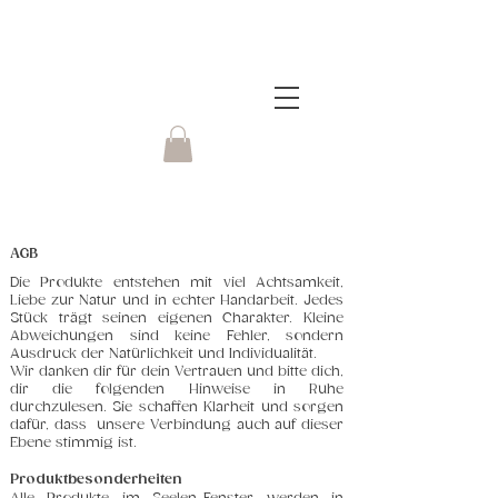
AG
B
Die Produkte entstehen mit viel Achtsamkeit,
Liebe zur Natur und in echter Handarbeit. Jedes
Stück trägt seinen eigenen Charakter. Kleine
Abweichungen sind keine Fehler, sondern
Ausdruck der Natürlichkeit und Individualität.
Wir danken dir für dein Vertrauen und bitte dich,
dir die folgenden Hinweise in Ruhe
durchzulesen. Sie schaffen Klarheit und sorgen
dafür, dass unsere Verbindung auch auf dieser
Ebene stimmig ist.
Produktbesonderheiten