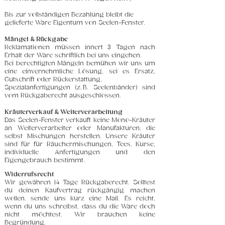
Bis zur vollständigen Bezahlung bleibt die
gelieferte Ware Eigentum von Seelen-Fenster.
Mängel & Rückgabe
Reklamationen müssen innert 3 Tagen nach
Erhalt der Ware schriftlich bei uns eingehen.
Bei berechtigten Mängeln bemühen wir uns um
eine einvernehmliche Lösung, sei es Ersatz,
Gutschrift oder Rückerstattung.
Spezialanfertigungen (z. B. Seelenbänder) sind
vom Rückgaberecht ausgeschlossen.
Kräuterverkauf & Weiterverarbeitung
Das Seelen-Fenster verkauft keine Mono-Kräuter
an Weiterverarbeiter oder Manufakturen, die
selbst Mischungen herstellen.
Unsere Kräuter
sind für für Räuchermischungen, Tees, Kurse,
individuelle Anfertigungen und den
Eigengebrauch bestimmt.
Widerrufsrecht
Wir gewähren 14 Tage Rückgaberecht.
Solltest
du deinen Kaufvertrag rückgängig machen
wollen, sende uns kurz eine Mail. Es reicht,
wenn du uns schreibst, dass du die Ware doch
nicht möchtest. Wir brauchen keine
Begründung.