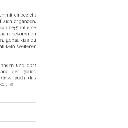
r mit einbezieht 
 sich ergänzen, 
un beginnt eine 
 Raum bekommen 
en, genau das zu 
l kein weiterer 
innern und dort 
and, der glaubt, 
 dass auch das 
it ist.