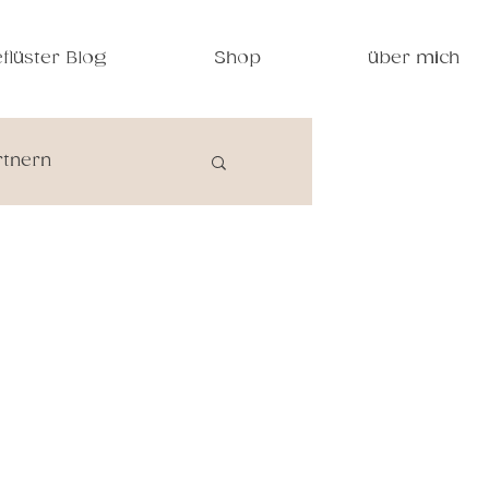
flüster Blog
Shop
über mich
tnern