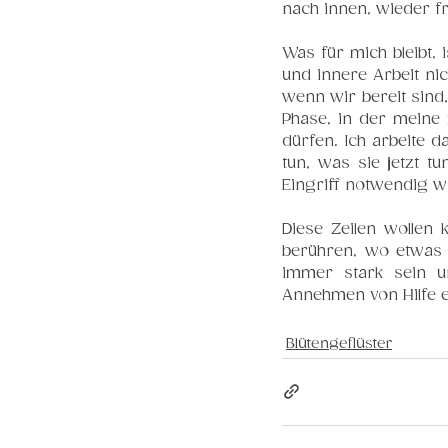
nach innen, wieder fr
Was für mich bleibt, i
und innere Arbeit ni
wenn wir bereit sind
Phase, in der meine
dürfen. Ich arbeite d
tun, was sie jetzt t
Eingriff notwendig w
Diese Zeilen wollen 
berühren, wo etwas st
immer stark sein un
Annehmen von Hilfe ei
Blütengeflüster