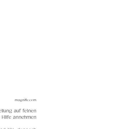
magnific.com
lung auf feinen 
Hilfe annehmen 