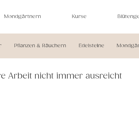
Mondgärtnern
Kurse
Blütenge
r
Pflanzen & Räuchern
Edelsteine
Mondgär
Rezepte
 Arbeit nicht immer ausreicht