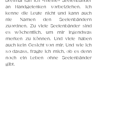
Dreimal sah ich «meine» Seelenbänder 
an Handgelenken vorbeiziehen. Ich 
kenne die Leute nicht und kann auch 
nie Namen den Seelenbändern 
zuordnen. Zu viele Seelenbänder sind 
es wöchentlich, um mir irgendwas 
merken zu können. Und viele haben 
auch kein Gesicht von mir. Und wie ich 
so dasass, fragte ich mich, ob es denn 
noch ein Leben ohne Seelenbänder 
gibt.