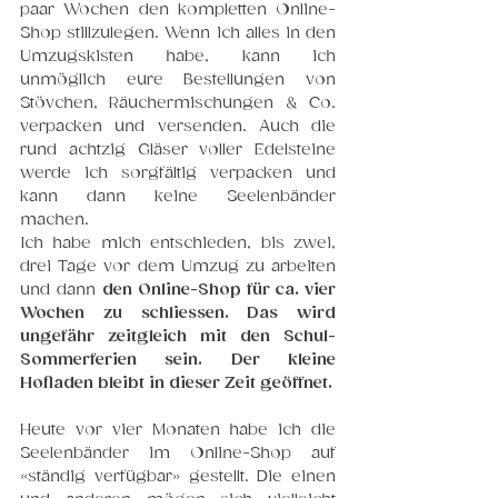
paar Wochen den kompletten Online-
Shop stillzulegen. Wenn ich alles in den 
Umzugskisten habe, kann ich 
unmöglich eure Bestellungen von 
Stövchen, Räuchermischungen & Co. 
verpacken und versenden. Auch die 
rund achtzig Gläser voller Edelsteine 
werde ich sorgfältig verpacken und 
kann dann keine Seelenbänder 
machen.
Ich habe mich entschieden, bis zwei, 
drei Tage vor dem Umzug zu arbeiten 
und dann 
den Online-Shop für ca. vier 
Wochen zu schliessen. Das wird 
ungefähr zeitgleich mit den Schul-
Sommerferien sein. Der kleine 
Hofladen bleibt in dieser Zeit geöffnet.
Heute vor vier Monaten habe ich die 
Seelenbänder im Online-Shop auf 
«ständig verfügbar» gestellt. Die einen 