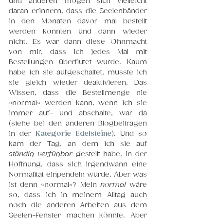
und anderen mögen sich vielleicht 
daran erinnern, dass die Seelenbänder 
in den Monaten davor mal bestellt 
werden konnten und dann wieder 
nicht. Es war dann diese Ohnmacht 
von mir, dass ich jedes Mal mit 
Bestellungen überflutet wurde. Kaum 
habe ich sie aufgeschaltet, musste ich 
sie gleich wieder deaktivieren. Das 
Wissen, dass die Bestellmenge nie 
«normal» werden kann, wenn ich sie 
immer auf- und abschalte, war da 
(siehe bei den anderen Blogbeiträgen 
in der 
Kategorie Edelsteine
). Und so 
kam der Tag, an dem ich sie auf 
ständig verfügbar
 gestellt habe, in der 
Hoffnung, dass sich irgendwann eine 
Normalität einpendeln würde. Aber was 
ist denn «normal»? Mein 
normal
 wäre 
so, dass ich in meinem Alltag auch 
noch die anderen Arbeiten aus dem 
Seelen-Fenster machen könnte. Aber 