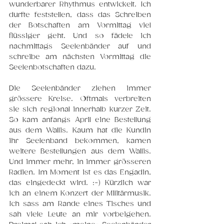
wunderbarer Rhythmus entwickelt. Ich 
durfte feststellen, dass das Schreiben 
der Botschaften am Vormittag viel 
flüssiger geht. Und so fädele ich 
nachmittags Seelenbänder auf und 
schreibe am nächsten Vormittag die 
Seelenbotschaften dazu.
Die Seelenbänder ziehen immer 
grössere Kreise. Oftmals verbreiten 
sie sich regional innerhalb kurzer Zeit. 
So kam anfangs April eine Bestellung 
aus dem Wallis. Kaum hat die Kundin 
ihr Seelenband bekommen, kamen 
weitere Bestellungen aus dem Wallis. 
Und immer mehr, in immer grösseren 
Radien. Im Moment ist es das Engadin, 
das eingedeckt wird. :-) Kürzlich war 
ich an einem Konzert der Militärmusik. 
Ich sass am Rande eines Tisches und 
sah viele Leute an mir vorbeigehen. 