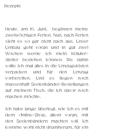
Rezepte
Heute, am 16. Juni,  beginnen meine 
zweiwöchigen Ferien. Nun, nach Ferien 
sieht es so gar nicht nach aus. Unser 
Umbau geht voran und in gut zwei 
Wochen werde ich mein Kräuter-
Atelier beziehen können. Bis dahin 
sollte ich mal alles in die Umzugskisten 
verpacken und für den Umzug 
vorbereiten. Und es liegen noch 
massenhaft Seelenbänder-Bestellungen 
auf meinem Tisch, die ich davor noch 
machen möchte.
Ich habe lange überlegt, wie ich es mit 
dem Online-Shop, allem voran, mit 
den Seelenbändern machen soll. Ich 
komme wohl nicht drumherum, für ein 