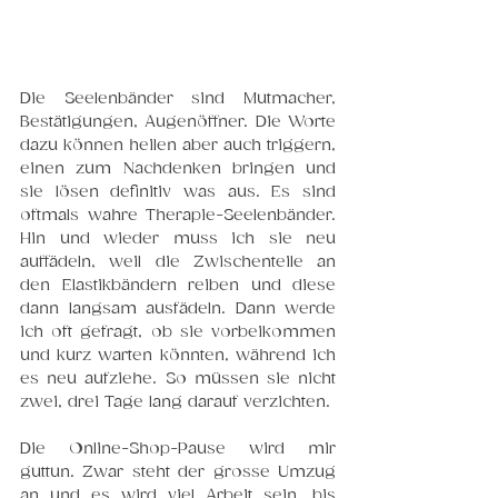
Die Seelenbänder sind Mutmacher, 
Bestätigungen, Augenöffner. Die Worte 
dazu können heilen aber auch triggern, 
einen zum Nachdenken bringen und 
sie lösen definitiv was aus. Es sind 
oftmals wahre Therapie-Seelenbänder. 
Hin und wieder muss ich sie neu 
auffädeln, weil die Zwischenteile an 
den Elastikbändern reiben und diese 
dann langsam ausfädeln. Dann werde 
ich oft gefragt, ob sie vorbeikommen 
und kurz warten könnten, während ich 
es neu aufziehe. So müssen sie nicht 
zwei, drei Tage lang darauf verzichten.
Die Online-Shop-Pause wird mir 
guttun. Zwar steht der grosse Umzug 
an und es wird viel Arbeit sein, bis 