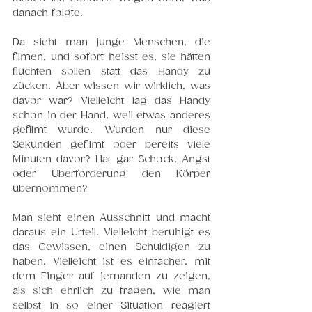
danach folgte.
Da sieht man junge Menschen, die 
filmen, und sofort heisst es, sie hätten 
flüchten sollen statt das Handy zu 
zücken. Aber wissen wir wirklich, was 
davor war? Vielleicht lag das Handy 
schon in der Hand, weil etwas anderes 
gefilmt wurde. Wurden nur diese 
Sekunden gefilmt oder bereits viele 
Minuten davor? Hat gar Schock, Angst 
oder Überforderung den Körper 
übernommen?
Man sieht einen Ausschnitt und macht 
daraus ein Urteil. Vielleicht beruhigt es 
das Gewissen, einen Schuldigen zu 
haben. Vielleicht ist es einfacher, mit 
dem Finger auf jemanden zu zeigen, 
als sich ehrlich zu fragen, wie man 
selbst in so einer Situation reagiert 