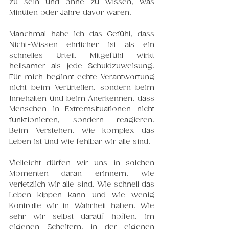
zu sein und ohne zu wissen, was 
Minuten oder Jahre davor waren.
Manchmal habe ich das Gefühl, dass 
Nicht-Wissen ehrlicher ist als ein 
schnelles Urteil. Mitgefühl wirkt 
heilsamer als jede Schuldzuweisung. 
Für mich beginnt echte Verantwortung 
nicht beim Verurteilen, sondern beim 
Innehalten und beim Anerkennen, dass 
Menschen in Extremsituationen nicht 
funktionieren, sondern reagieren. 
Beim Verstehen, wie komplex das 
Leben ist und wie fehlbar wir alle sind.
Vielleicht dürfen wir uns in solchen 
Momenten daran erinnern, wie 
verletzlich wir alle sind. Wie schnell das 
Leben kippen kann und wie wenig 
Kontrolle wir in Wahrheit haben. Wie 
sehr wir selbst darauf hoffen, im 
eigenen Scheitern, in der eigenen 