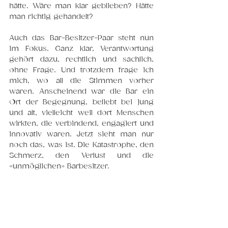
hätte. Wäre man klar geblieben? Hätte 
man richtig gehandelt?
Auch das Bar-Besitzer-Paar steht nun 
im Fokus. Ganz klar, Verantwortung 
gehört dazu, rechtlich und sachlich, 
ohne Frage. Und trotzdem frage ich 
mich, wo all die Stimmen vorher 
waren. Anscheinend war die Bar ein 
Ort der Begegnung, beliebt bei jung 
und alt, vielleicht weil dort Menschen 
wirkten, die verbindend, engagiert und 
innovativ waren. Jetzt sieht man nur 
noch das, was ist. Die Katastrophe, den 
Schmerz, den Verlust und die 
«unmöglichen» Barbesitzer.