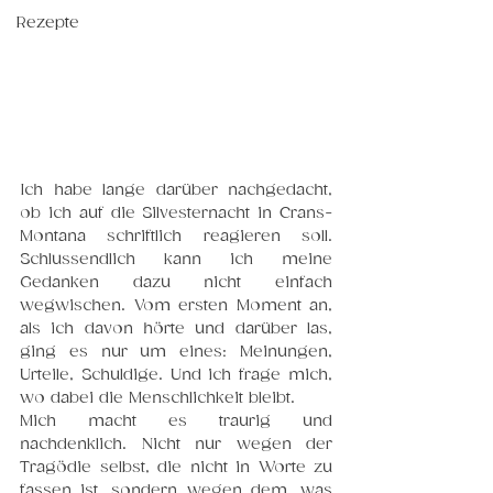
Rezepte
Ich habe lange darüber nachgedacht, 
ob ich auf die Silvesternacht in Crans-
Montana schriftlich reagieren soll. 
Schlussendlich kann ich meine 
Gedanken dazu nicht einfach 
wegwischen. Vom ersten Moment an, 
als ich davon hörte und darüber las, 
ging es nur um eines: Meinungen, 
Urteile, Schuldige. Und ich frage mich, 
wo dabei die Menschlichkeit bleibt.
Mich macht es traurig und 
nachdenklich. Nicht nur wegen der 
Tragödie selbst, die nicht in Worte zu 
fassen ist, sondern wegen dem, was 