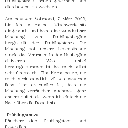
Frühlingskräfte haben gewonnen und 
alles beginnt zu wachsen.
Am heutigen Vollmond, 7. März 2023, 
bin ich in meine «Mischwerkstatt» 
eingetaucht und habe eine wunderbare 
Mischung zum Frühlingsbeginn 
hergestellt; der «Frühlingstanz». Die 
Mischung soll unsere Lebensfreude 
sowie das Vertrauen in den Neubeginn 
aktivieren. Was dabei 
herausgekommen ist, hat mich selbst 
sehr überrascht. Eine Kombination, die 
mich schlussendlich völlig eintauchen 
liess. Und erstaunlich ist, dass die 
Mischung verräuchert nochmals ganz 
anders duftet, als wenn ich einfach die 
Nase über die Dose halte. 
«
Frühlingstanz»
Räuchere den «Frühlingstanz» und 
frage dich: