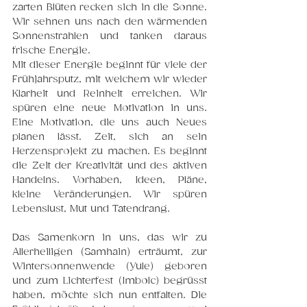
zarten Blüten recken sich in die Sonne. 
Wir sehnen uns nach den wärmenden 
Sonnenstrahlen und tanken daraus 
frische Energie. 
Mit dieser Energie beginnt für viele der 
Frühjahrsputz, mit welchem wir wieder 
Klarheit und Reinheit erreichen. Wir 
spüren eine neue Motivation in uns. 
Eine Motivation, die uns auch Neues 
planen lässt. Zeit, sich an sein 
Herzensprojekt zu machen. Es beginnt 
die Zeit der Kreativität und des aktiven 
Handelns. Vorhaben, Ideen, Pläne, 
kleine Veränderungen. Wir spüren 
Lebenslust, Mut und Tatendrang.
Das Samenkorn in uns, das wir zu 
Allerheiligen (Samhain) erträumt, zur 
Wintersonnenwende (Yule) geboren 
und zum Lichterfest (Imbolc) begrüsst 
haben, möchte sich nun entfalten. Die 