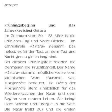
Rezepte
Frühlingsbeginn und das 
Jahreskreisfest Ostara 
Im Zeitraum vom 20. - 23. März ist die 
Frühjahrs-Tag-und-Nacht-Gleiche, im 
Jahreskreis «Ostara» genannt. Das 
heisst, es ist der Tag, an dem Tag und 
Nacht genau gleich lang sind. 
Bei diesem Frühlingsfest feierten die 
Germanen die Fruchtbarkeit. Der Name 
«Ostara» stammt möglicherweise vom 
lateinischen Wort «Aurora», was 
Morgenröte bedeutet. Die Göttin der 
Morgenröte steht sinnbildlich für das 
Wiedererwachen der Natur und dem 
Beginn von neuem Leben. Sie bringt 
Licht, Wärme und Energie in die Welt. 
Die Natur treibt aus und die ersten 