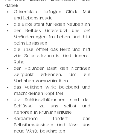
dabei:
Olivenblätter bringen Glück, Mut 
und Lebensfreude
die Birke steht für jeden Neubeginn
der Beifuss unterstützt uns bei 
Veränderungen im Leben und hilft 
beim Loslassen
die Rose öffnet das Herz und hilft 
zur Selbsterkenntnis und innerer 
Ruhe
der Holunder lässt den richtigen 
Zeitpunkt erkennen, um ein 
Vorhaben voranzutreiben
das Veilchen wirkt belebend und 
macht deinen Kopf frei
die Schlüsselblümchen sind der 
Schlüssel zu uns selbst und 
gehören in Frühlingsrituale
Kardamom fördert das 
Selbstbewusstsein und lässt uns 
neue Wege beschreiten