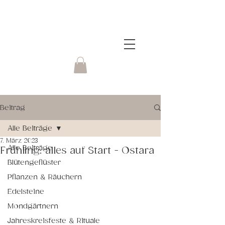
Beitrag
Alle Beiträge
7. März 2023
Alle Beiträge
Frühling: alles auf Start - Ostara
Blütengeflüster
Pflanzen & Räuchern
Edelsteine
Mondgärtnern
Jahreskreisfeste & Rituale