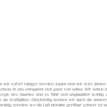
n wir sofort ruhiger werden. Kaum sind wir dort, atmen w
 etwas in uns entspannt sich ganz von selbst. Wir sehen d
ergie des Raumes und es fühlt sich unglaublich wohlig an
als Kraftplätze. Gleichzeitig kennen wir auch die andere
nruhig werden, wo die Luft beinahe greifbar schwer ist u