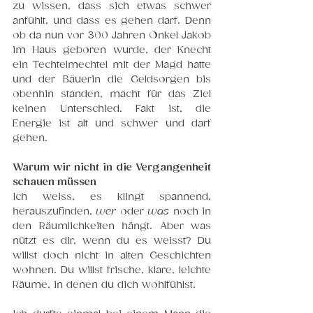
zu wissen, dass sich etwas schwer 
anfühlt, und dass es gehen darf. Denn 
ob da nun vor 300 Jahren Onkel Jakob 
im Haus geboren wurde, der Knecht 
ein Techtelmechtel mit der Magd hatte 
und der Bäuerin die Geldsorgen bis 
obenhin standen, macht für das Ziel 
keinen Unterschied. Fakt ist, die 
Energie ist alt und schwer und darf 
gehen. 
Warum wir nicht in die Vergangenheit 
schauen müssen
Ich weiss, es klingt spannend, 
herauszufinden, 
wer
 oder 
was
 noch in 
den Räumlichkeiten hängt. Aber was 
nützt es dir, wenn du es weisst? Du 
willst doch nicht in alten Geschichten 
wohnen. Du willst frische, klare, leichte 
Räume, in denen du dich wohlfühlst.