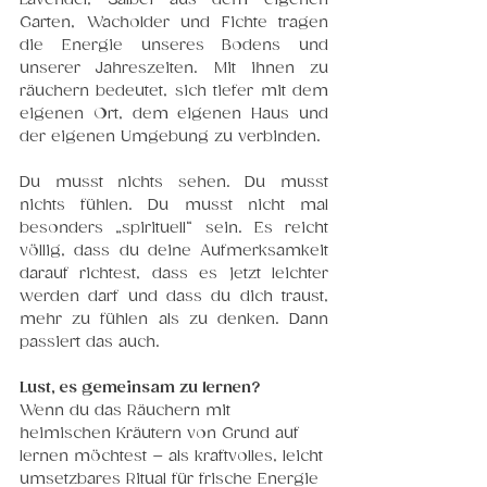
Garten, Wacholder und Fichte tragen 
die Energie unseres Bodens und 
unserer Jahreszeiten. Mit ihnen zu 
räuchern bedeutet, sich tiefer mit dem 
eigenen Ort, dem eigenen Haus und 
der eigenen Umgebung zu verbinden.
Du musst nichts sehen. Du musst 
nichts fühlen. Du musst nicht mal 
besonders „spirituell“ 
sein.
 Es
 r
eicht 
völlig, dass du deine Aufmerksamkeit 
darauf richtest, dass es jetzt leichter 
werden darf und dass du dich traust, 
mehr zu fühlen als zu denken. Dann 
passiert das auch.
Lust, es gemeinsam zu lernen?
Wenn du das Räuchern mit 
heimischen Kräutern von Grund auf 
lernen möchtest – als kraftvolles, leicht 
umsetzbares Ritual für frische Energie 