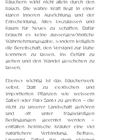
Räuchern wirkt nicht allein durch den 
Rauch. Die wahre Kraft liegt in einer 
klaren inneren Ausrichtung und der 
Entscheidung, Altes loszulassen und 
Raum für Neues zu schaffen. Dafür 
braucht es keine aussergewöhnliche 
Wahrnehmungsgabe, sondern lediglich 
die Bereitschaft, den Verstand zur Ruhe 
kommen zu lassen, ins Gefühl zu 
gehen und den Wandel geschehen zu 
lassen.
Ebenso wichtig ist das Räucherwerk 
selbst. Statt zu exotischen und 
importierten Pflanzen wie weissem 
Salbei oder Palo Santo zu greifen – die 
nicht zu unserer Landschaft gehören 
und oft unter fragwürdigen 
Bedingungen geerntet werden – 
entfalten heimische Kräuter eine viel 
natürlichere Verbindung. Beifuss, 
Lavendel, Salbei aus dem eigenen 