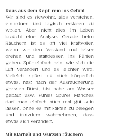
Raus aus dem Kopf, rein ins Gefühl
Wir sind es gewohnt, alles verstehen, 
einordnen und logisch erklären zu 
wollen. Aber nicht alles im Leben 
braucht eine Analyse. Gerade beim 
Räuchern ist es oft viel kraftvoller, 
wenn wir den Verstand mal leiser 
drehen und stattdessen ins Fühlen 
gehen. Spür einfach rein, wie sich die 
Luft verändert und es leichter wird. 
Vielleicht spürst du auch körperlich 
etwas, hast nach der Ausräucherung 
grossen Durst, bist nahe am Wasser 
gebaut usw. Fühle! Spüre! Manches 
darf man einfach auch mal gut sein 
lassen, ohne es mit Fakten zu belegen 
und trotzdem wahrnehmen, dass 
etwas sich verändert.
Mit Klarheit und Wurzeln räuchern