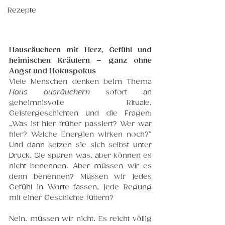
Rezepte
Hausräuchern mit Herz, Gefühl und 
heimischen Kräutern – ganz ohne 
Angst und Hokuspokus
Viele Menschen denken beim Thema 
Haus ausräuchern
 sofort an 
geheimnisvolle Rituale, 
Geistergeschichten und die Fragen: 
„Was ist hier früher passiert? Wer war 
hier? Welche Energien wirken noch?“ 
Und dann setzen sie sich selbst unter 
Druck. Sie spüren was, aber können es 
nicht benennen. Aber müssen wir es 
denn benennen? Müssen wir jedes 
Gefühl in Worte fassen, jede Regung 
mit einer Geschichte füttern?
Nein, müssen wir nicht.
 Es
 reicht v
öllig 