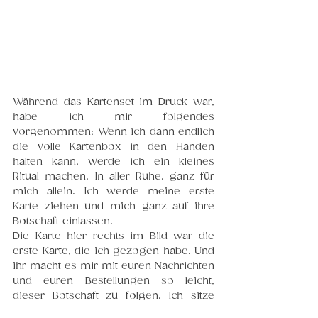
Während das Kartenset im Druck war, 
habe ich mir folgendes 
vorgenommen: Wenn ich dann endlich 
die volle Kartenbox in den Händen 
halten kann, werde ich ein kleines 
Ritu
al machen. In aller R
uhe, ganz für 
mich allein. Ich werde meine erste 
Karte ziehen und mich ganz auf ihre 
Botschaft einlassen.
Die Karte hier rechts im Bild war die 
erste Karte, die ich gezogen habe. Und 
ihr macht es mir mit euren Nachrichten 
und euren Bestellungen so leicht, 
dieser Botschaft zu folgen. Ich sitze 
hier, wische mir ein weiteres Tränchen 