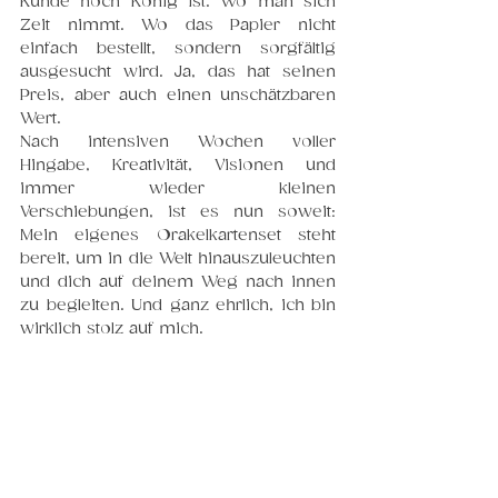
Kunde noch König ist. Wo man sich 
Zeit nimmt. Wo das Papier nicht 
einfach bestellt, sondern sorgfältig 
ausgesucht wird. Ja, das hat seinen 
Preis, aber auch einen unschätzbaren 
Wert.
Nach intensiven Wochen voller 
Hingabe, Kreativität, Visionen und 
immer wieder kleinen 
Verschiebungen, ist es nun soweit: 
Mein eigenes Orakelkartenset steht 
bereit, um in die Welt hinauszuleuchten 
und dich auf deinem Weg nach innen 
zu begleiten. Und ganz ehrlich, ich bin 
wirklich stolz auf mich.