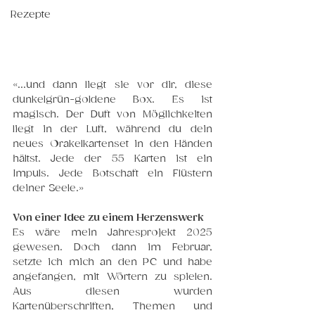
Rezepte
«...und dann liegt sie vor dir, diese 
dunkelgrün-goldene Box. Es ist 
magisch. Der Duft von Möglichkeiten 
liegt in der Luft, während du dein 
neues Orakelkartenset in den Händen 
hältst. Jede der 55 Karten ist ein 
Impuls. Jede Botschaft ein Flüstern 
deiner Seele.»
Von einer Idee zu einem Herzenswerk 
Es wäre mein Jahresprojekt 2025 
gewesen. Doch dann im Februar, 
setzte ich mich an den PC und habe 
angefangen, mit Wörtern zu spielen. 
Aus diesen wurden 
Kartenüberschriften, Themen und 