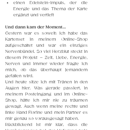
einen Edelstein-Impuls, der die 
Energie und das Thema der Karte 
ergänzt und vertieft
Und dann kam der Moment…
Gestern war es soweit: Ich habe das 
Kartenset in meinem Online-Shop 
aufgeschaltet und war ein einziges 
Nervenbündel. So viel Herzbl
ut steckt in 
diesem Projekt – Zeit, Liebe, Energie, 
Nerven und immer wieder fragte ich 
mich, ob das überhaupt jemandem 
gefallen wird. 
Und heute sitze ich mit Tränen in den 
Augen hier. Was gerade passiert, in 
meinem Posteingang und im Online-
Shop, hätte ich mir nie zu träumen 
gewagt. Auch wenn meine rechte und 
linke Hand Florine und mein Partner es 
mir genau so vorausgesagt haben.
Rückblickend ist mir klar, dass die 