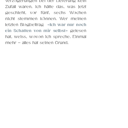
Verzögerungen bei der Lieferung kein 
Zufall waren. Ich hätte 
das, was jetzt 
geschieht, vor fünf, sechs Wochen 
nicht stemmen können. Wer meinen 
letzten Blogbeitrag  
«Ich war nur noch 
ein Schatten von mir selbst»
 gelesen 
hat, weiss, wovon ich spreche. Einmal 
mehr – alles hat seinen Grund.