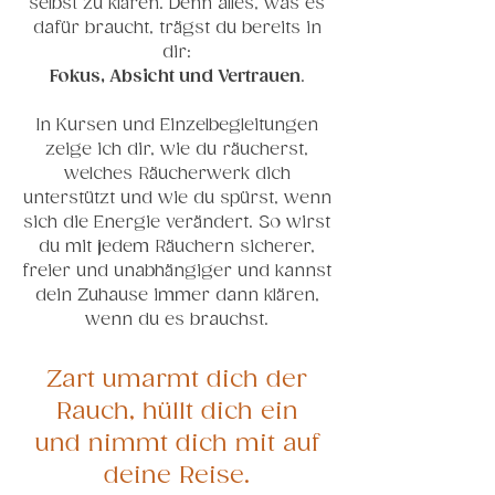
selbst zu klären. Denn alles, was es
dafür braucht, trägst du bereits in
dir:
Fokus, Absicht und Vertrauen
.
In Kursen und Einzelbegleitungen
zeige ich dir, wie du räucherst,
welches Räucherwerk dich
unterstützt und wie du spürst, wenn
sich die Energie verändert. So wirst
du mit jedem Räuchern sicherer,
freier und unabhängiger und kannst
dein Zuhause immer dann klären,
wenn du es brauchst.
Zart umarmt dich der
Rauch, hüllt dich ein
und nimmt dich mit auf
deine Reise.