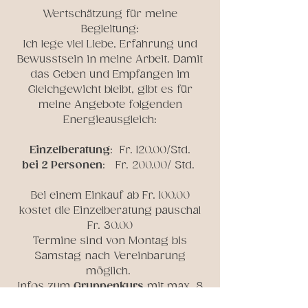
Wertschätzung für meine
Begleitung:
Ich lege viel Liebe, Erfahrung und
Bewusstsein in meine Arbeit. Damit
das Geben und Empfangen im
Gleichgewicht bleibt, gibt es für
meine Angebote folgenden
Energieausgleich:
Einzelberatung
: Fr. 120.00/Std.
bei 2 Personen
: Fr. 200.00/ Std.
Bei einem Einkauf ab Fr. 100.00
kostet die Einzelberatung pauschal
Fr. 30.00
Termine sind von Montag bis
Samstag nach Vereinbarung
möglich.
Infos zum
Gruppenkurs
mit max. 8
Personen findest du hier:
Kurse