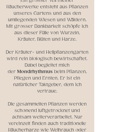
Ein grosser Teil meiner
Räucherwerke entsteht aus Pflanzen
unseres Gartens und aus den
umliegenden Wiesen und Wäldern.
Mit grosser Dankbarkeit schöpfe ich
aus dieser Fülle von Wurzeln,
Kräuter, Blüten und Harze.
Der Kräuter- und Heilpflanzengarten
wird rein biologisch bewirtschaftet.
Dabei begleitet mich
der
Mondrhythmus
beim Pflanzen,
Pflegen und Ernten. Er ist ein
natürlicher Taktgeber, dem ich
vertraue.
Die gesammelten Pflanzen werden
schonend luftgetrocknet und
achtsam weiterverarbeitet. Nur
vereinzelt finden auch traditionelle
Räucherharze wie Weihrauch oder