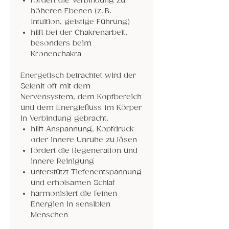
fördert die Verbindung zu
höheren Ebenen (z. B.
Intuition, geistige Führung)
hilft bei der Chakrenarbeit,
besonders beim
Kronenchakra
Energetisch betrachtet wird der
Selenit oft mit dem
Nervensystem, dem Kopfbereich
und dem Energiefluss im Körper
in Verbindung gebracht.
hilft Anspannung, Kopfdruck
oder innere Unruhe zu lösen
fördert die Regeneration und
innere Reinigung
unterstützt Tiefenentspannung
und erholsamen Schlaf
harmonisiert die feinen
Energien in sensiblen
Menschen