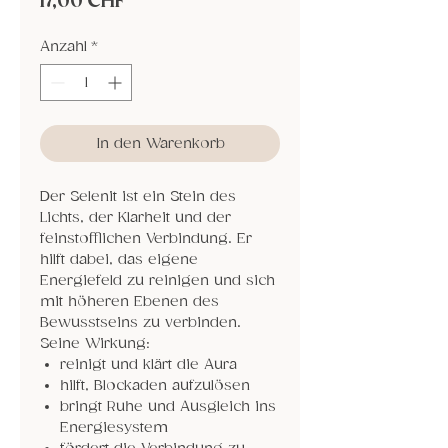
Preis
17,00 CHF
Anzahl
*
In den Warenkorb
Der Selenit ist ein Stein des
Lichts, der Klarheit und der
feinstofflichen Verbindung. Er
hilft dabei, das eigene
Energiefeld zu reinigen und sich
mit höheren Ebenen des
Bewusstseins zu verbinden.
Seine Wirkung:
reinigt und klärt die Aura
hilft, Blockaden aufzulösen
bringt Ruhe und Ausgleich ins
Energiesystem