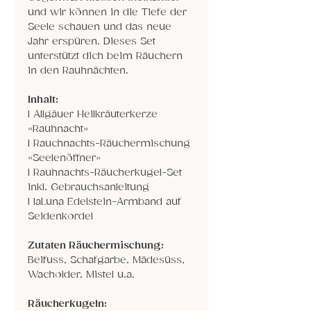
und wir können in die Tiefe der
Seele schauen und das neue
Jahr erspüren. Dieses Set
unterstützt dich beim Räuchern
in den Rauhnächten.
Inhalt:
1 Allgäuer Heilkräuterkerze
«Rauhnacht»
1 Rauchnachts-Räuchermischung
«Seelenöffner»
1 Rauhnachts-Räucherkugel-Set
inkl. Gebrauchsanleitung
1 laLuna Edelstein-Armband auf
Seidenkordel
Zutaten Räuchermischung:
Beifuss, Schafgarbe, Mädesüss,
Wacholder, Mistel u.a.
Räucherkugeln: