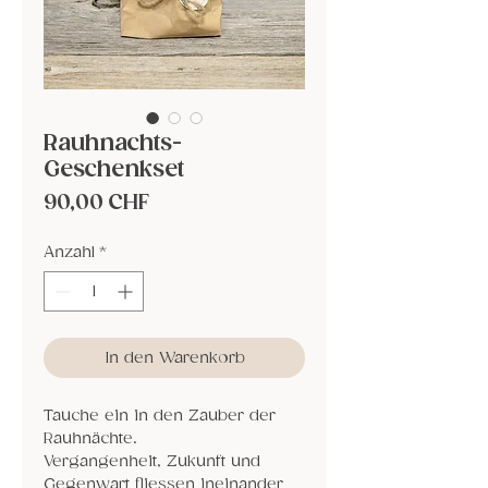
Rauhnachts-
Geschenkset
Preis
90,00 CHF
Anzahl
*
In den Warenkorb
Tauche ein in den Zauber der
Rauhnächte.
Vergangenheit, Zukunft und
Gegenwart fliessen ineinander