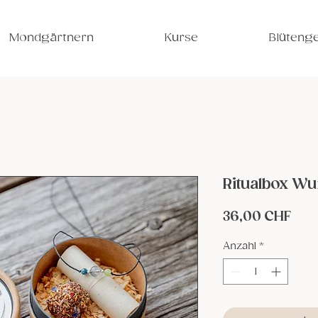
Mondgärtnern
Kurse
Blütenge
Ritualbox Wu
Prei
36,00 CHF
Anzahl
*