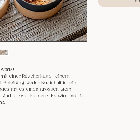
In
wärts!
 mit einer Räucherkugel, einem
Anleitung. Jeder Boxinhalt ist ein
ndes hat es einen grossen Stein
ind je zwei kleinere. Es wird intuitiv
lt.