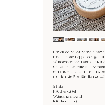
Schick deine Wünsche himmel
Eine schöne Pappdose, gefüllt
Wunscharmband und der Ritual-
Unikat. In der Mitte des Armba
(6mm), rechts und links davon s
die richtige Box für dich gewäh
Inhalt:
Räucherkugel
Wunscharmband
Ritualanleitung