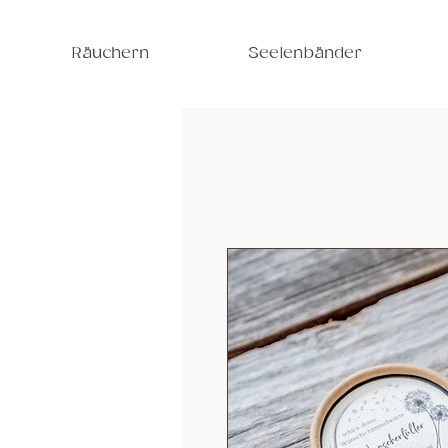
Räuchern
Seelenbänder