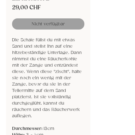
Preis
29,00 CHF
Nicht verfügbar
Die Schale füllst du mit etwas
Sand und stellst ihn auf eine
hitzebeständige Unterlage. Dann
nimmst du eine Räucherkohle
mit der Zange und entzündest
diese. Wenn diese "zischt", halte
sie noch ein wenig mit der
Zange, bevor du sie in der
Tellermitte auf dem Sand
platzierst. Ist sie vollständig
durchgeglüht, kannst du
räuchern und das Räucherwerk
auflegen.
Durchmesser:
13cm
Höhe:
3 - 4cm