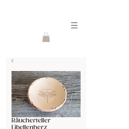
Räucherteller
Libellenherz