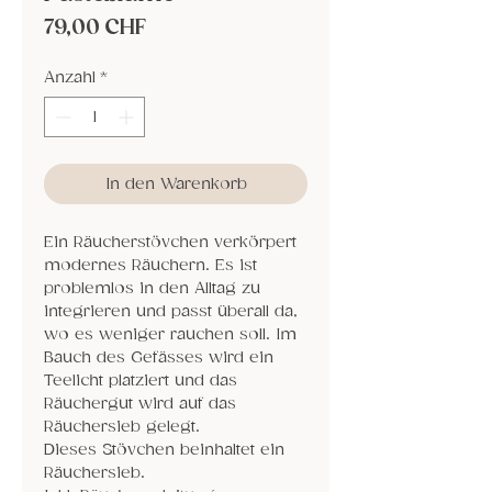
Preis
79,00 CHF
Anzahl
*
In den Warenkorb
Ein Räucherstövchen verkörpert
modernes Räuchern. Es ist
problemlos in den Alltag zu
integrieren und passt überall da,
wo es weniger rauchen soll. Im
Bauch des Gefässes wird ein
Teelicht platziert und das
Räuchergut wird auf das
Räuchersieb gelegt.
Dieses Stövchen beinhaltet ein
Räuchersieb.