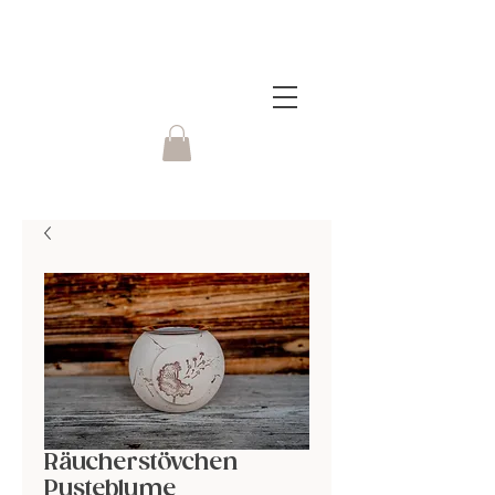
Räucherstövchen
Pusteblume