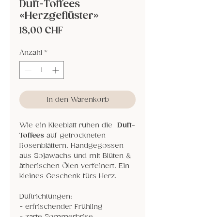
Duft-Toffees
«Herzgeflüster»
Preis
18,00 CHF
Anzahl
*
In den Warenkorb
Wie ein Kleeblatt ruhen die
Duft-
Toffees
auf getrockneten
Rosenblättern. Handgegossen
aus Sojawachs und mit Blüten &
ätherischen Ölen verfeinert. Ein
kleines Geschenk fürs Herz.
Duftrichtungen:
- erfrischender Frühling
- zarte Sommerbrise