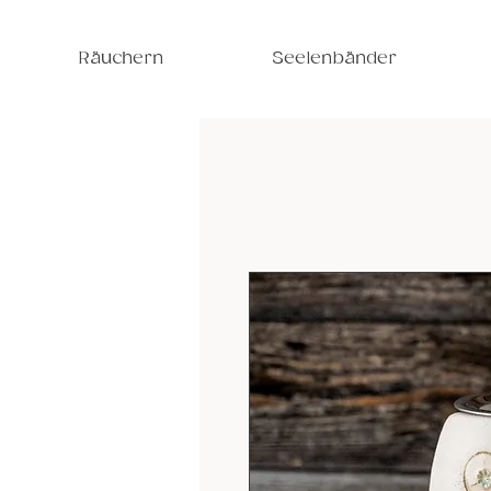
Räuchern
Seelenbänder