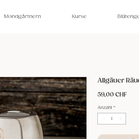
Mondgärtnern
Kurse
Blütenge
Allgäuer Rä
Prei
59,00 CHF
Anzahl
*