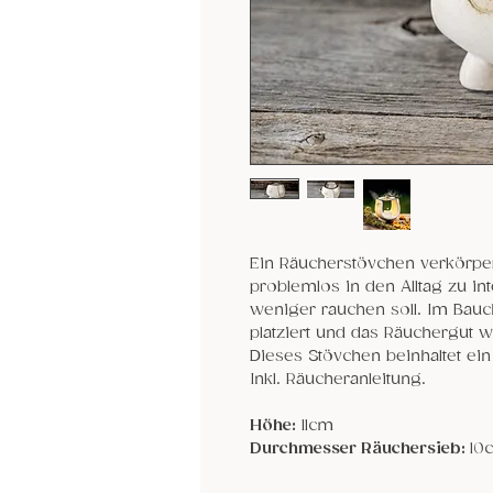
Ein Räucherstövchen verkörpe
problemlos in den Alltag zu in
weniger rauchen soll. Im Bauc
platziert und das Räuchergut w
Dieses Stövchen beinhaltet ein
Inkl. Räucheranleitung.
Höhe:
11cm
Durchmesser Räuchersieb:
10