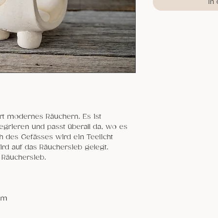
In
rt modernes Räuchern. Es ist
tegrieren und passt überall da, wo es
h des Gefässes wird ein Teelicht
ird auf das Räuchersieb gelegt.
 Räuchersieb.
cm