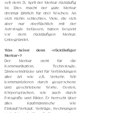
seit dem 21. April der Merkur rückläufig 
ist. Dies macht der gute Merkur 
dreimal jährlich für drei Wochen. An 
sich nichts schlechtes. Viele, die sich 
aber nur oberflächlich mit der 
Astrologie befassen, haben Respekt 
vor dem rückläufigen Merkur. 
Unbegründet. 
Was heisst denn «rückläufiger 
Merkur»?
Der Merkur steht für die 
Kommunikation, Technologie, 
Sinneseindrücke und für Verbindungen 
aller Art wie z.B. Verkehr. Wir 
kommunizieren durch gesprochene 
und geschriebene Worte, Gesten, 
Körpersprachen, wie auch durch 
Fotografie und Bilder. Er herrscht über 
alles Kaufmännische wie 
Einkauf/Verkauf, Verträge, Rechnungen 