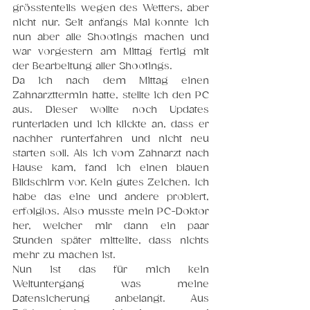
grösstenteils wegen des Wetters, aber 
nicht nur. Seit anfangs Mai konnte ich 
nun aber alle Shootings machen und 
war vorgestern am Mittag fertig mit 
der Bearbeitung aller Shootings. 
Da ich nach dem Mittag einen 
Zahnarzttermin hatte, stellte ich den PC 
aus. Dieser wollte noch Updates 
runterladen und ich klickte an, dass er 
nachher runterfahren und nicht neu 
starten soll. Als ich vom Zahnarzt nach 
Hause kam, fand ich einen blauen 
Bildschirm vor. Kein gutes Zeichen. Ich 
habe das eine und andere probiert, 
erfolglos. Also musste mein PC-Doktor 
her, welcher mir dann ein paar 
Stunden später mitteilte, dass nichts 
mehr zu machen ist.
Nun ist das für mich kein 
Weltuntergang was meine 
Datensicherung anbelangt. Aus 