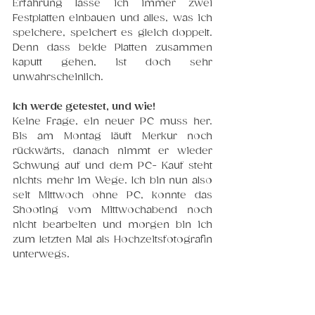
Erfahrung lasse ich immer zwei 
Festplatten einbauen und alles, was ich 
speichere, speichert es gleich doppelt. 
Denn dass beide Platten zusammen 
kaputt gehen, ist doch sehr 
unwahrscheinlich. 
Ich werde getestet, und wie!
Keine Frage, ein neuer PC muss her. 
Bis am Montag läuft Merkur noch 
rückwärts, danach nimmt er wieder 
Schwung auf und dem PC- Kauf steht 
nichts mehr im Wege. Ich bin nun also 
seit Mittwoch ohne PC, konnte das 
Shooting vom Mittwochabend noch 
nicht bearbeiten und morgen bin ich 
zum letzten Mal als Hochzeitsfotografin 
unterwegs. 