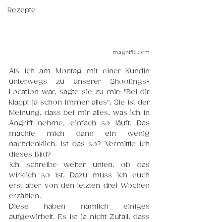
Rezepte
magnific.com
Als ich am Montag mit einer Kundin 
unterwegs zu unserer Shootings-
Location war, sagte sie zu mir: "Bei dir 
klappt ja schon immer alles". Sie ist der 
Meinung, dass bei mir alles, was ich in 
Angriff nehme, einfach so läuft. Das 
machte mich dann ein wenig 
nachdenklich. Ist das so? Vermittle ich 
dieses Bild? 
Ich schreibe weiter unten, ob das 
wirklich so ist. Dazu muss ich euch 
erst aber von den letzten drei Wochen 
erzählen. 
Diese haben nämlich einiges 
aufgewirbelt. Es ist ja nicht Zufall, dass 