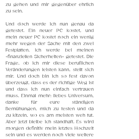
zu gehen und mir gegenüber ehrlich 
zu sein. 
Und doch werde ich nun genau da 
getestet. Ein neuer PC kostet, und 
mein neuer PC kostet noch ein wenig 
mehr wegen der Sache mit den zwei 
Festplatten. Ich werde bei meinen 
«finanziellen Sicherheiten» getestet. Die 
Frage, ob ich mir diese beruflichen 
Veränderungen leisten kann, stellt sich 
mir. Und doch bin ich so fest davon 
überzeugt, dass es der richtige Weg ist 
und dass ich nun einfach vertrauen 
muss. Einmal mehr: liebes Universum, 
danke für eure ständigen 
Bemühungen, mich zu testen und da 
zu kitzeln, wo es am meisten weh tut. 
Aber jetzt bleibe ich standhaft. Es wird 
morgen definitiv mein letztes Hochzeit 
sein und es werden noch viele weitere 