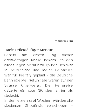
magnific.com
«Mein» rückläufiger Merkur
Bereits am ersten Tag dieser 
dreiwöchigen Phase bekam ich den 
rückläufigen Merkur zu spüren. Ich war 
in Deutschland und meine Heimreise 
war für Freitag geplant - die Deutsche 
Bahn streikte, gefühlt alle waren auf der 
Strasse unterwegs. Die Heimreise 
dauerte ein paar Stunden länger als 
gedacht. 
In den letzten drei Wochen wurden alle 
geplanten Shootings verschoben - 