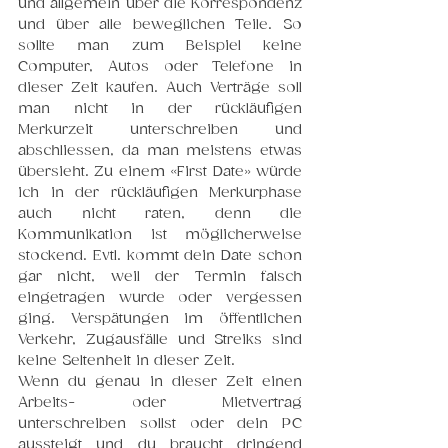
und allgemein über die Korrespondenz 
und über alle beweglichen Teile. So 
sollte man zum Beispiel keine 
Computer, Autos oder Telefone in 
dieser Zeit kaufen. Auch Verträge soll 
man nicht in der rückläufigen 
Merkurzeit unterschreiben und 
abschliessen, da man meistens etwas 
übersieht. Zu einem «First Date» würde 
ich in der rückläufigen Merkurphase 
auch nicht raten, denn die 
Kommunikation ist möglicherweise 
stockend. Evtl. kommt dein Date schon 
gar nicht, weil der Termin falsch 
eingetragen wurde oder vergessen 
ging. Verspätungen im öffentlichen 
Verkehr, Zugausfälle und Streiks sind 
keine Seltenheit in dieser Zeit. 
Wenn du genau in dieser Zeit einen 
Arbeits- oder Mietvertrag 
unterschreiben sollst oder dein PC 
aussteigt und du braucht dringend 